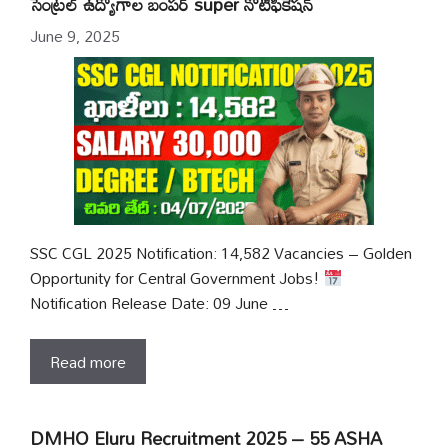
సెంట్రల్ ఉద్యోగాల బంపర్ super నోటిఫికేషన్
June 9, 2025
SSC CGL 2025 Notification: 14,582 Vacancies – Golden
Opportunity for Central Government Jobs!
Notification Release Date: 09 June …
Read more
DMHO Eluru Recruitment 2025 – 55 ASHA