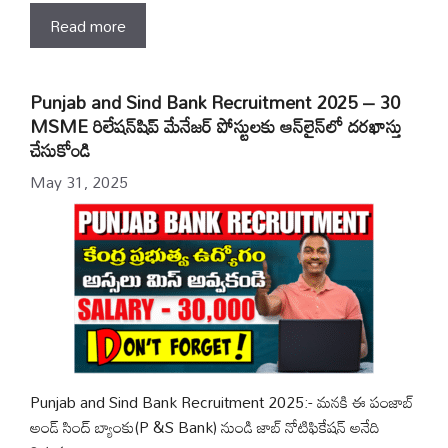
Read more
Punjab and Sind Bank Recruitment 2025 – 30
MSME రిలేషన్‌షిప్ మేనేజర్ పోస్టులకు ఆన్‌లైన్‌లో దరఖాస్తు
చేసుకోండి
May 31, 2025
Punjab and Sind Bank Recruitment 2025:- మనకి ఈ పంజాబ్
అండ్ సింద్ బ్యాంకు(P &S Bank) నుండి జాబ్ నోటిఫికేషన్ అనేది