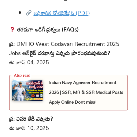
అధికారిక నోటిఫికేషన్ (PDF)
తరచుగా అడిగే ప్రశ్నలు (FAQs)
ప్ర:
DMHO West Godavari Recruitment 2025
Jobs
ఆన్‌లైన్ దరఖాస్తు ఎప్పుడు ప్రారంభమవుతుంది?
ఉ:
జూన్ 04, 2025
Indian Navy Agniveer Recruitment
2026 | SSR, MR & SSR Medical Posts
Apply Online Dont miss!
ప్ర: చివరి తేదీ ఎప్పుడు?
ఉ:
జూన్ 10, 2025