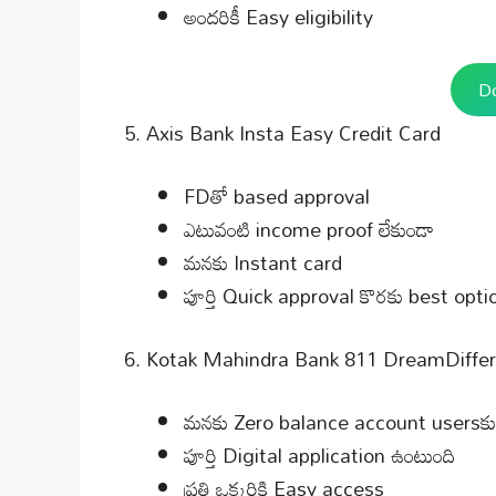
అందరికీ Easy eligibility
D
5. Axis Bank Insta Easy Credit Card
FDతో based approval
ఎటువంటి income proof లేకుండా
మనకు Instant card
పూర్తి Quick approval కొరకు best opti
6. Kotak Mahindra Bank 811 DreamDiffer
మనకు Zero balance account usersకు లభ
పూర్తి Digital application ఉంటుంది
ప్రతి ఒక్కరికి Easy access