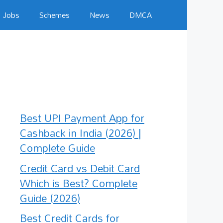
Jobs
Schemes
News
DMCA
Best UPI Payment App for
Cashback in India (2026) |
Complete Guide
Credit Card vs Debit Card
Which is Best? Complete
Guide (2026)
Best Credit Cards for