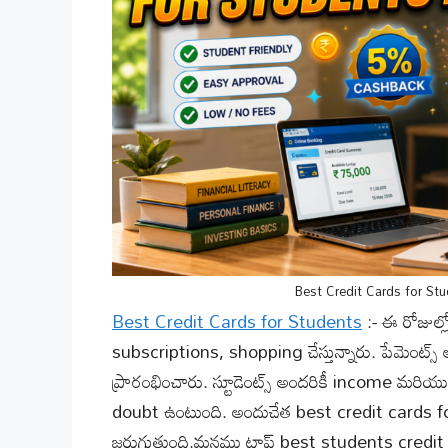
Best Credit Cards for Stu
Best Credit Cards for Students
:- ఈ రోజుల్
subscriptions, shopping చేస్తున్నారు. పేమెంట్స
ప్రారంభించారు. స్టూడెంట్స్ అందరికీ income మరియు 
doubt ఉంటుంది. అందుచేత best credit cards fo
జరుగుతుంది.మనము టాప్ best students credit c