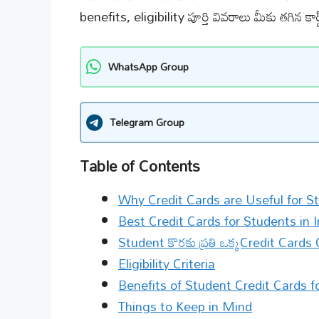
benefits, eligibility పూర్తి వివరాలు మీకు తగిన క
WhatsApp Group
Telegram Group
Table of Contents
Why Credit Cards are Useful for S
Best Credit Cards for Students in I
Student కొరకు ప్రతి ఒక్కCredit Card
Eligibility Criteria
Benefits of Student Credit Cards f
Things to Keep in Mind