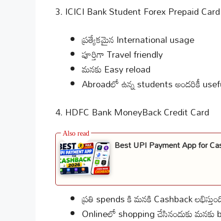
3. ICICI Bank Student Forex Prepaid Card
ప్రత్యేకమైన International usage
పూర్తిగా Travel friendly
మనకు Easy reload
Abroadలో ఉన్న students అందరికీ usef
4. HDFC Bank MoneyBack Credit Card
Best UPI Payment App for Cash
ప్రతి spends కి మనకి Cashback లభిస్తుంద
Onlineలో shopping చేసినందుకు మనకు 