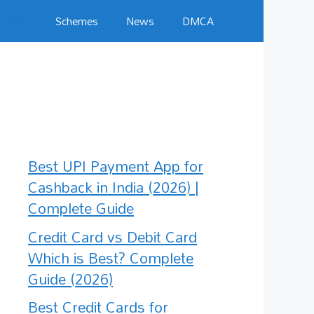
Jobs
Schemes
News
DMCA
Best UPI Payment App for
Cashback in India (2026) |
Complete Guide
Credit Card vs Debit Card
Which is Best? Complete
Guide (2026)
Best Credit Cards for