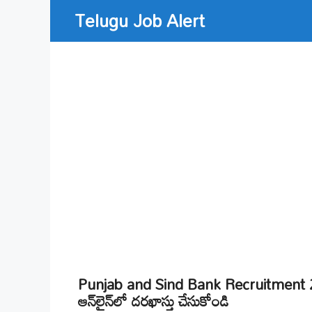
Skip
Telugu Job Alert
to
content
Punjab and Sind Bank Recruitment 202
ఆన్‌లైన్‌లో దరఖాస్తు చేసుకోండి