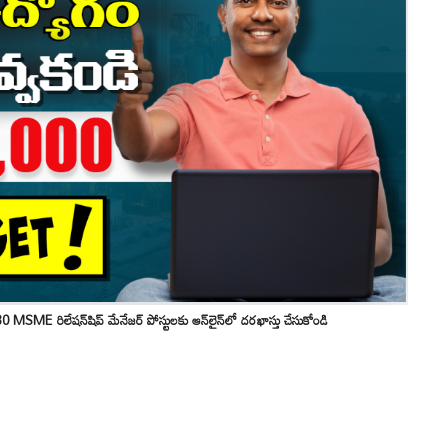
 రిలేషన్‌షిప్ మేనేజర్ పోస్టులకు ఆన్‌లైన్‌లో దరఖాస్తు చేసుకోండి