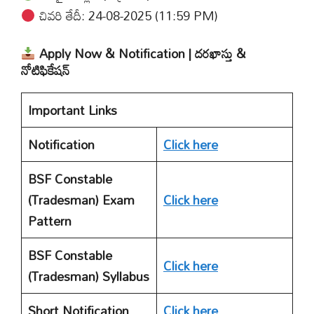
చివరి తేదీ: 24-08-2025 (11:59 PM)
Apply Now & Notification | దరఖాస్తు &
నోటిఫికేషన్
Important Links
Notification
Click here
BSF Constable
(Tradesman) Exam
Click here
Pattern
BSF Constable
Click here
(Tradesman) Syllabus
Short Notification
Click here