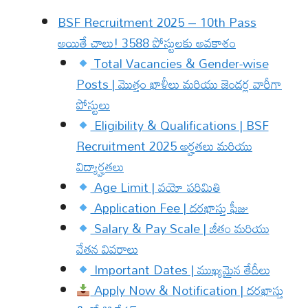
BSF Recruitment 2025 – 10th Pass
అయితే చాలు! 3588 పోస్టులకు అవకాశం
Total Vacancies & Gender-wise
Posts | మొత్తం ఖాళీలు మరియు జెండర్ల వారీగా
పోస్టులు
Eligibility & Qualifications | BSF
Recruitment 2025 అర్హతలు మరియు
విద్యార్హతలు
Age Limit | వయో పరిమితి
Application Fee | దరఖాస్తు ఫీజు
Salary & Pay Scale | జీతం మరియు
వేతన వివరాలు
Important Dates | ముఖ్యమైన తేదీలు
Apply Now & Notification | దరఖాస్తు