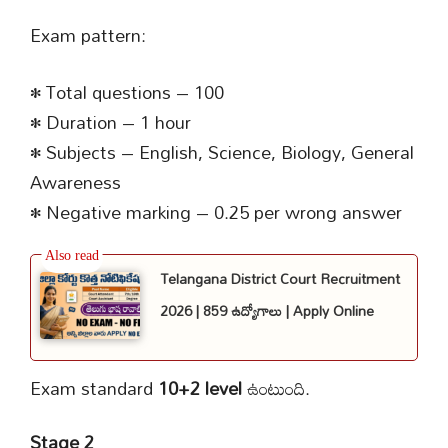
Exam pattern:
• Total questions – 100
• Duration – 1 hour
• Subjects – English, Science, Biology, General
Awareness
• Negative marking – 0.25 per wrong answer
Telangana District Court Recruitment
2026 | 859 ఉద్యోగాలు | Apply Online
Exam standard
10+2 level
ఉంటుంది.
Stage 2