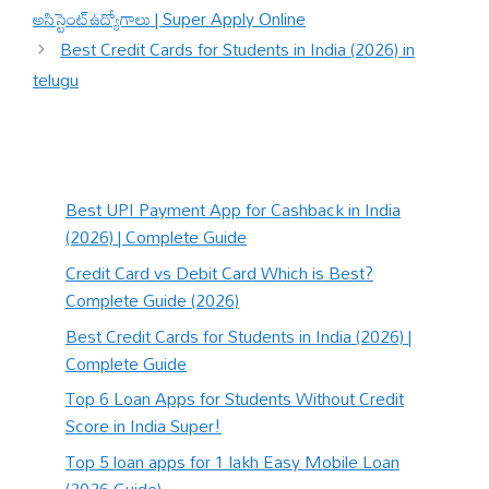
అసిస్టెంట్ఉద్యోగాలు | Super Apply Online
Best Credit Cards for Students in India (2026) in
telugu
Best UPI Payment App for Cashback in India
(2026) | Complete Guide
Credit Card vs Debit Card Which is Best?
Complete Guide (2026)
Best Credit Cards for Students in India (2026) |
Complete Guide
Top 6 Loan Apps for Students Without Credit
Score in India Super!
Top 5 loan apps for 1 lakh Easy Mobile Loan
(2026 Guide)