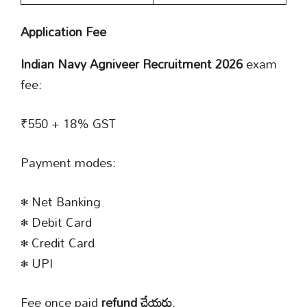
Application Fee
Indian Navy Agniveer Recruitment 2026
exam
fee:
₹550 + 18% GST
Payment modes:
• Net Banking
• Debit Card
• Credit Card
• UPI
Fee once paid
refund చేయరు
.