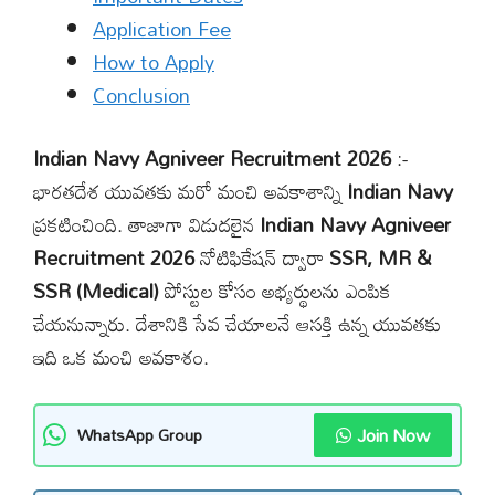
Application Fee
How to Apply
Conclusion
Indian Navy Agniveer Recruitment 2026
:-
భారతదేశ యువతకు మరో మంచి అవకాశాన్ని
Indian Navy
ప్రకటించింది. తాజాగా విడుదలైన
Indian Navy Agniveer
Recruitment 2026
నోటిఫికేషన్ ద్వారా
SSR, MR &
SSR (Medical)
పోస్టుల కోసం అభ్యర్థులను ఎంపిక
చేయనున్నారు. దేశానికి సేవ చేయాలనే ఆసక్తి ఉన్న యువతకు
ఇది ఒక మంచి అవకాశం.
Join Now
WhatsApp Group