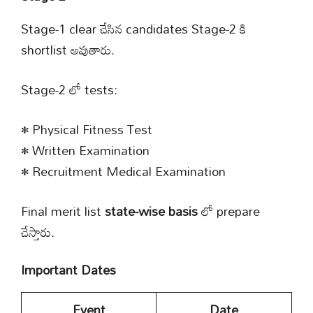
Stage-1 clear చేసిన candidates Stage-2 కి
shortlist అవుతారు.
Stage-2 లో tests:
• Physical Fitness Test
• Written Examination
• Recruitment Medical Examination
Final merit list
state-wise basis
లో prepare
చేస్తారు.
Important Dates
Event
Date