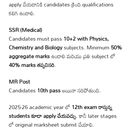
apply చేయడానికి candidates క్రింది qualifications
కలిగి ఉండాలి.
SSR (Medical)
Candidates must pass
10+2 with Physics,
Chemistry and Biology
subjects. Minimum
50%
aggregate marks
ఉండాలి మరియు ప్రతి subject లో
40% marks తప్పనిసరి
.
MR Post
Candidates
10th pass
అయినా సరిపోతుంది.
2025-26 academic year లో
12th exam రాస్తున్న
students కూడా apply చేయవచ్చు
. కానీ later stages
లో original marksheet submit చేయాలి.