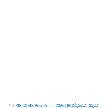
CSIR CCMB Recruitment 2026 | 80 టెక్నీషియన్, టెక్నికల్