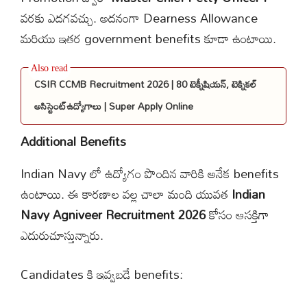
వరకు ఎదగవచ్చు. అదనంగా Dearness Allowance
మరియు ఇతర government benefits కూడా ఉంటాయి.
CSIR CCMB Recruitment 2026 | 80 టెక్నీషియన్, టెక్నికల్
అసిస్టెంట్ఉద్యోగాలు | Super Apply Online
Additional Benefits
Indian Navy లో ఉద్యోగం పొందిన వారికి అనేక benefits
ఉంటాయి. ఈ కారణాల వల్ల చాలా మంది యువత
Indian
Navy Agniveer Recruitment 2026
కోసం ఆసక్తిగా
ఎదురుచూస్తున్నారు.
Candidates కి ఇవ్వబడే benefits: