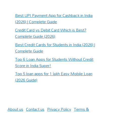
Best UPI Payment App for Cashback in India
(2026) | Complete Guide
Credit Card vs Debit Card Which is Best?
Complete Guide (2026)
Best Credit Cards for Students in India (2026) |
Complete Guide
Top 6 Loan Apps for Students Without Credit
Score in India Super!
Top 5 loan apps for 1 lakh Easy Mobile Loan
(2026 Guide)
About us
|
Contact us
|
Privacy Policy
|
Terms &