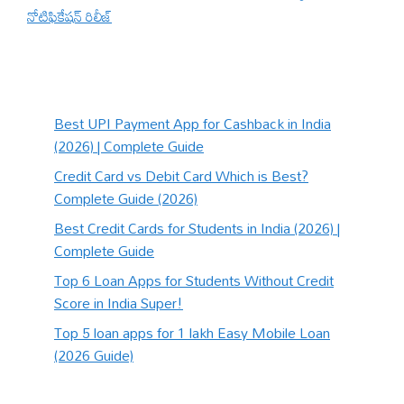
నోటిఫికేషన్ రిలీజ్
Best UPI Payment App for Cashback in India
(2026) | Complete Guide
Credit Card vs Debit Card Which is Best?
Complete Guide (2026)
Best Credit Cards for Students in India (2026) |
Complete Guide
Top 6 Loan Apps for Students Without Credit
Score in India Super!
Top 5 loan apps for 1 lakh Easy Mobile Loan
(2026 Guide)