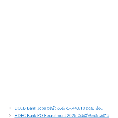
DCCB Bank Jobs రిలీజ్: నెలకు రూ.44,610 వరకు జీతం
HDFC Bank PO Recruitment 2025: నిరుద్యోగులకు మరొక