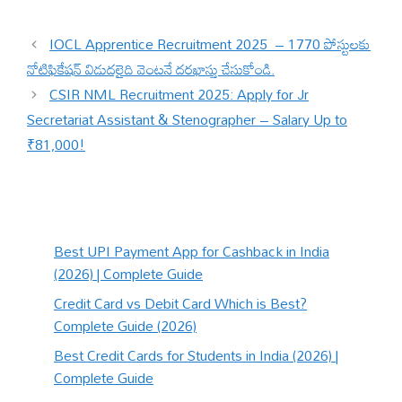
IOCL Apprentice Recruitment 2025 – 1770 పోస్టులకు
నోటిఫికేషన్ విడుదలైది వెంటనే దరఖాస్తు చేసుకోండి.
CSIR NML Recruitment 2025: Apply for Jr
Secretariat Assistant & Stenographer – Salary Up to
₹81,000!
Best UPI Payment App for Cashback in India
(2026) | Complete Guide
Credit Card vs Debit Card Which is Best?
Complete Guide (2026)
Best Credit Cards for Students in India (2026) |
Complete Guide