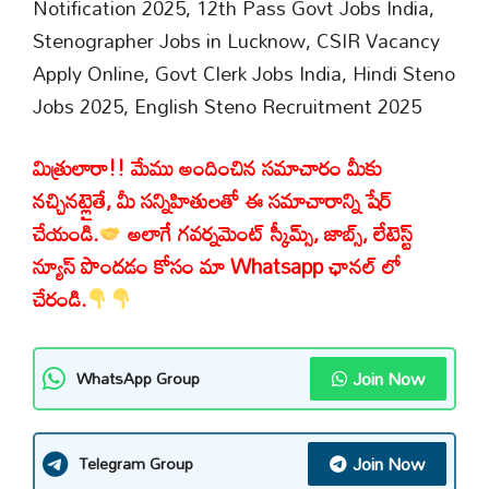
Notification 2025, 12th Pass Govt Jobs India,
Stenographer Jobs in Lucknow, CSIR Vacancy
Apply Online, Govt Clerk Jobs India, Hindi Steno
Jobs 2025, English Steno Recruitment 2025
మిత్రులారా!! మేము అందించిన సమాచారం మీకు
నచ్చినట్లైతే, మీ సన్నిహితులతో ఈ సమాచారాన్ని షేర్
చేయండి.
అలాగే గవర్నమెంట్ స్కీమ్స్, జాబ్స్, లేటెస్ట్
న్యూస్ పొందడం కోసం మా Whatsapp ఛానల్ లో
చేరండి.
Join Now
WhatsApp Group
Join Now
Telegram Group