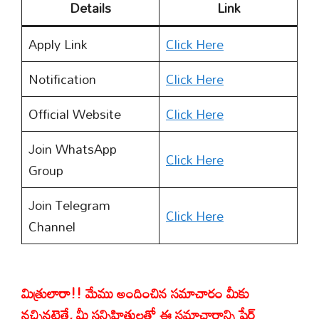
Details
Link
Apply Link
Click Here
Notification
Click Here
Official Website
Click Here
Join WhatsApp
Click Here
Group
Join Telegram
Click Here
Channel
మిత్రులారా!! మేము అందించిన సమాచారం మీకు
నచ్చినట్లైతే, మీ సన్నిహితులతో ఈ సమాచారాన్ని షేర్