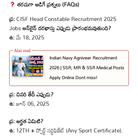
తరచుగా అడిగే ప్రశ్నలు (FAQs)
ప్ర:
CISF Head Constable Recruitment 2025
Jobs
ఆన్‌లైన్ దరఖాస్తు ఎప్పుడు ప్రారంభమవుతుంది?
ఉ:
మే 18, 2025
Indian Navy Agniveer Recruitment
2026 | SSR, MR & SSR Medical Posts
Apply Online Dont miss!
ప్ర: చివరి తేదీ ఎప్పుడు?
ఉ:
జూన్ 06, 2025
ప్ర: అర్హత ఏమిటి?
ఉ:
12TH
+
స్పోర్ట్ సర్టిఫికేట్ (Any Sport Certificate).