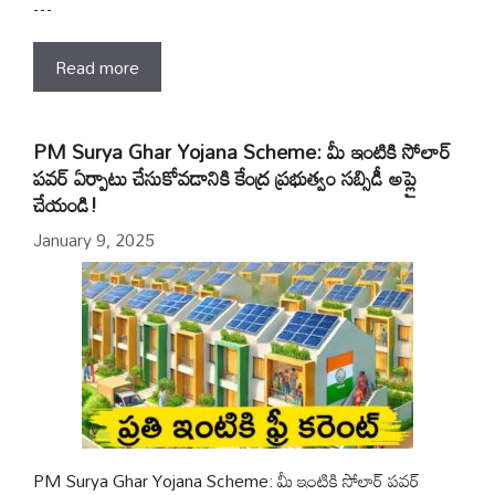
…
Read more
PM Surya Ghar Yojana Scheme: మీ ఇంటికి సోలార్
పవర్ ఏర్పాటు చేసుకోవడానికి కేంద్ర ప్రభుత్వం సబ్సిడీ అప్లై
చేయండి!
January 9, 2025
PM Surya Ghar Yojana Scheme: మీ ఇంటికి సోలార్ పవర్