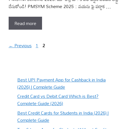
చేసుకోండి! PMSYM Scheme 2025 :: వయసు పై పడ్డాక …
Read more
Page
Page
←
Previous
1
2
Best UPI Payment App for Cashback in India
(2026) | Complete Guide
Credit Card vs Debit Card Which is Best?
Complete Guide (2026)
Best Credit Cards for Students in India (2026) |
Complete Guide