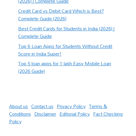
(2026) | Complete Guide
Credit Card vs Debit Card Which is Best?
Complete Guide (2026)
Best Credit Cards for Students in India (2026) |
Complete Guide
Top 6 Loan Apps for Students Without Credit
Score in India Super!
Top 5 loan apps for 1 lakh Easy Mobile Loan
(2026 Guide)
About us
|
Contact us
|
Privacy Policy
|
Terms &
Conditions
|
Disclaimer
|
Editorial Policy
|
Fact Checking
Policy