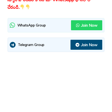
చేరండి.
Join Now
WhatsApp Group
Join Now
Telegram Group