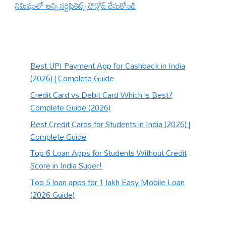
నిమిషంలో అన్ని సర్టిఫికెట్స్ డౌన్లోడ్ చేసుకోండి
Best UPI Payment App for Cashback in India
(2026) | Complete Guide
Credit Card vs Debit Card Which is Best?
Complete Guide (2026)
Best Credit Cards for Students in India (2026) |
Complete Guide
Top 6 Loan Apps for Students Without Credit
Score in India Super!
Top 5 loan apps for 1 lakh Easy Mobile Loan
(2026 Guide)