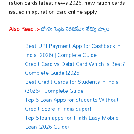
ration cards latest news 2025, new ration cards
issued in ap, ration card online apply
Also Read ::-
బోగస్ పెన్షన్ వెరిఫికేషన్ లేటెస్ట్ న్యూస్
Best UPI Payment App for Cashback in
India (2026) | Complete Guide
Credit Card vs Debit Card Which is Best?
Complete Guide (2026)
Best Credit Cards for Students in India
(2026) | Complete Guide
Top 6 Loan Apps for Students Without
Credit Score in India Super!
Top 5 loan apps for 1 lakh Easy Mobile
Loan (2026 Guide)