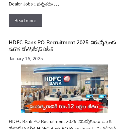
Dealer Jobs :: ప్రస్తుతము …
Read more
HDFC Bank PO Recruitment 2025: నిరుద్యోగులకు
మరొక నోటిఫికేషన్ రిలీజ్
January 16, 2025
HDFC Bank PO Recruitment 2025: నిరుద్యోగులకు మరొక
నోటిఫికేషన్ రిలీజ్ HDFC Bank PO Recruitment :: హెచ్‌డీఎఫ్‌సీ