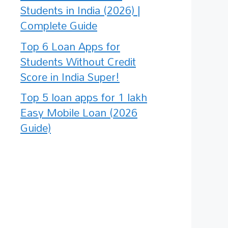
Students in India (2026) |
Complete Guide
Top 6 Loan Apps for
Students Without Credit
Score in India Super!
Top 5 loan apps for 1 lakh
Easy Mobile Loan (2026
Guide)