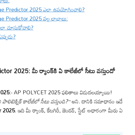
ాలు:
 Predictor 2025 ఎలా ఉపయోగించాలి?
Predictor 2025 వల్ల లాభాలు:
ా చూసుకోవాలి?
ప్పుడు?
2025: మీ ర్యాంక్‌కి ఏ కాలేజీలో సీటు వస్తుందో
2025
:- AP POLYCET 2025 ఫలితాలు విడుదలయ్యాయి!
పాలిటెక్నిక్ కాలేజీలో సీటు వస్తుంది?”
అని. దానికి సమాధానం ఇదే
r 2025
. ఇది మీ ర్యాంక్‌, కేటగిరీ, జెండర్, స్టేట్ ఆధారంగా మీరు ఏ