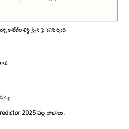
న కాలేజీల లిస్ట్
స్క్రీన్ పై కనిపిస్తుంది
ing)
డొచ్చు
ictor 2025 వల్ల లాభాలు: