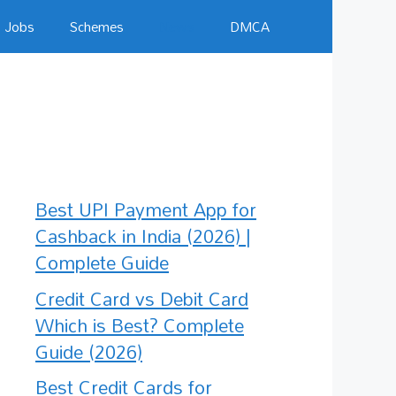
Jobs
Schemes
News
DMCA
Best UPI Payment App for
Cashback in India (2026) |
Complete Guide
Credit Card vs Debit Card
Which is Best? Complete
Guide (2026)
Best Credit Cards for