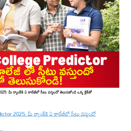
్యాంక్‌కి ఏ కాలేజీలో సీటు వస్తుందో తెలుసుకోండి ఒక్క క్లిక్‌తో
2025: మీ ర్యాంక్‌కి ఏ కాలేజీలో సీటు వస్తుందో