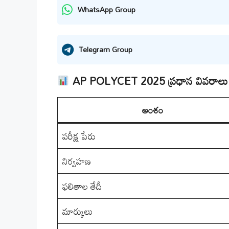
WhatsApp Group
Telegram Group
AP POLYCET 2025 ప్రధాన వివరాలు
అంశం
పరీక్ష పేరు
నిర్వహణ
ఫలితాల తేదీ
మార్కులు