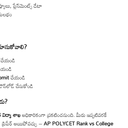
యూలు, ప్లేస్‌మెంట్స్ డేటా
 సులభం
ూసుకోవాలి?
్ చేయండి
చేయండి
bmit
చేయండి
– డౌన్‌లోడ్ చేసుకోండి
డు?
 విద్యా శాఖ
అధికారికంగా ప్రకటించనుంది. మీరు ఇప్పటివరకే
 ప్రిపేర్ అయిపోవచ్చు –
AP POLYCET Rank vs College