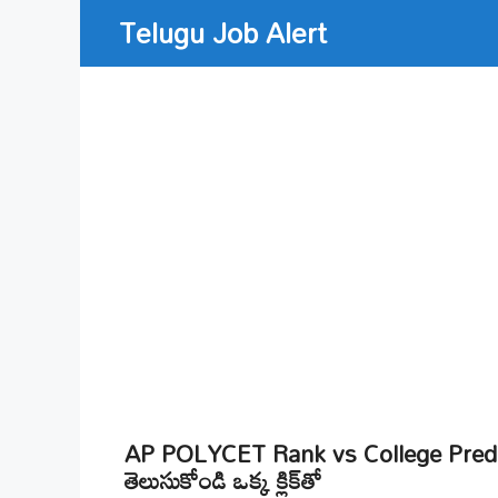
Skip
Telugu Job Alert
to
content
AP POLYCET Rank vs College Predictor 
తెలుసుకోండి ఒక్క క్లిక్‌తో