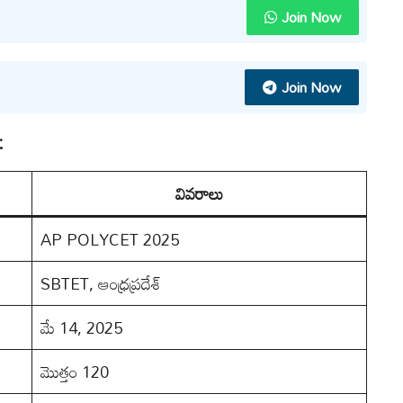
Join Now
Join Now
:
వివరాలు
AP POLYCET 2025
SBTET, ఆంధ్రప్రదేశ్
మే 14, 2025
మొత్తం 120