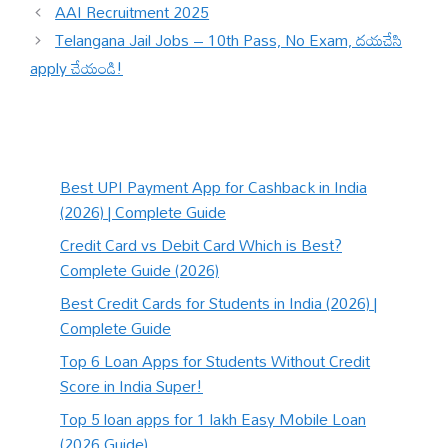
AAI Recruitment 2025
Telangana Jail Jobs – 10th Pass, No Exam, దయచేసి
apply చేయండి!
Best UPI Payment App for Cashback in India
(2026) | Complete Guide
Credit Card vs Debit Card Which is Best?
Complete Guide (2026)
Best Credit Cards for Students in India (2026) |
Complete Guide
Top 6 Loan Apps for Students Without Credit
Score in India Super!
Top 5 loan apps for 1 lakh Easy Mobile Loan
(2026 Guide)