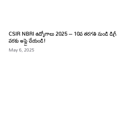
CSIR NBRI ఉద్యోగాలు 2025 – 10వ తరగతి నుండి డిగ్రీ
వరకు అప్లై చేయండి!
May 6, 2025